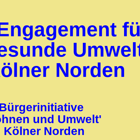
Engagement fü
gesunde Umwel
ölner Norden
Bürgerinitiative
hnen und Umwelt'
Kölner Norden